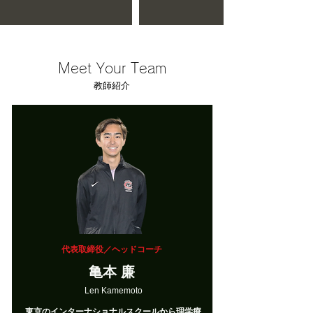
Meet Your Team
​教師紹介
代表取締役／ヘッドコーチ
亀本 廉
Len Kamemoto
東京のインターナショナルスクールから理学療