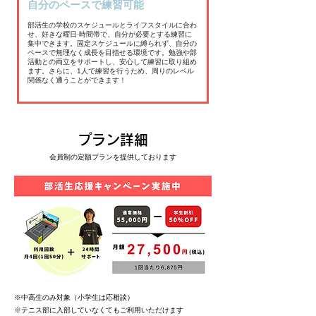
自分のペースで練習可能
部活生の学校のスケジュールとライフスタイルに合わ
せ、好きな曜日·時間帯で、自分が必要とする練習に
集中できます。固定スケジュールに縛られず、自分の
ペースで無理なく成長を目指せる環境です。勉強や部
活動との両立をサポートし、安心して練習に取り組め
ます。さらに、1人で練習を行うため、周りのレベル
関係なく通うことができます！
プラン詳細
会員制の定額プランを提供しております
※中高生のみ対象（小学生は応相談）
​※テニス部に入部していなくてもご利用いただけます