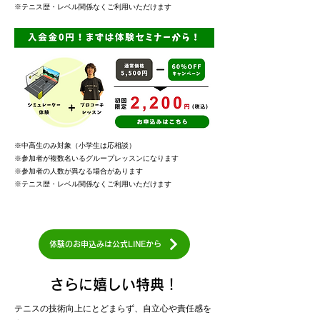
​※テニス歴・レベル関係なくご利用いただけます
※中高生のみ対象（小学生は応相談）
​※参加者が複数名いるグループレッスンになります
※
​参加者の人数が異なる場合があります
​※テニス歴・レベル関係なくご利用いただけます
体験のお申込みは公式LINEから
さらに嬉しい特典！
テニスの技術向上にとどまらず、自立心や責任感を