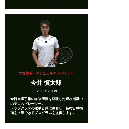
プロ選手／テクニカルアドバイザー
今井 慎太郎
Shintaro Imai
全日本選手権の単複優勝を経験した現在活躍中
のテニスプレーヤー。
​トップクラスの選手と共に練習し、技術と戦術
面を上達できるプログラムを提供します。