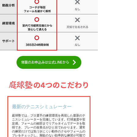
体験のお申込みは公式LINEから
最新のテニスシミュレーター
庭球塾では、プロ選手の練習環境を再現した最新のテ
ニスシミュレーターを完備しています。打球速度や安
定感、フォームの細部までリアルタイムでデータを取
得でき、プレーの改善点がひと目でわかります。通常
の練習だけでは気づきにくい動作のクセやフォームの
ブレをチェックし、無駄のない効率的な練習が可能で