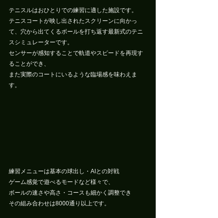
テニスルはおひとりでの練習に適した施設です。
テニスコートが映し出されたスクリーンに向かっ
て、穴から出てくるボールを打ち返す最新式のテニ
スシミュレーターです。
センサーが感知することで軌道やスピードを再現す
ることができ、
また実際のコートにいるような臨場感を味わえま
す。
練習メニューは基本の球出し・AIとの対戦
ゲーム感覚で遊べるモードなど様々で、
ボールの速さや高さ・コースも細かく調整でき
その組み合わせは8000通り以上です。